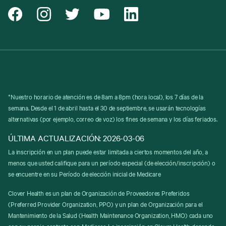
*Nuestro horario de atención es de 8am a 8pm (hora local), los 7 días de la
semana. Desde el 1 de abril hasta el 30 de septiembre, se usarán tecnologías
alternativas (por ejemplo, correo de voz) los fines de semana y los días feriados.
ÚLTIMA ACTUALIZACIÓN: 2026-03-06
La inscripción en un plan puede estar limitada a ciertos momentos del año, a
menos que usted califique para un período especial (de elección/inscripción) o
se encuentre en su Período de elección inicial de Medicare
Clover Health es un plan de Organización de Proveedores Preferidos
(Preferred Provider Organization, PPO) y un plan de Organización para el
Mantenimiento de la Salud (Health Maintenance Organization, HMO) cada uno
con su propio contrato con Medicare. La inscripción en Clover Health depende