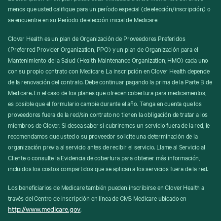
menos que usted califique para un período especial (de elección/inscripción) o
se encuentre en su Período de elección inicial de Medicare
Clover Health es un plan de Organización de Proveedores Preferidos
(Preferred Provider Organization, PPO) y un plan de Organización para el
Mantenimiento de la Salud (Health Maintenance Organization, HMO) cada uno
con su propio contrato con Medicare. La inscripción en Clover Health depende
de la renovación del contrato. Debe continuar pagando la prima de la Parte B de
Medicare. En el caso de los planes que ofrecen cobertura para medicamentos,
es posible que el formulario cambie durante el año. Tenga en cuenta que los
proveedores fuera de la red/sin contrato no tienen la obligación de tratar a los
miembros de Clover. Si desea saber si cubriremos un servicio fuera de la red, le
recomendamos que usted o su proveedor solicite una determinación de la
organización previa al servicio antes de recibir el servicio. Llame al Servicio al
Cliente o consulte la Evidencia de cobertura para obtener más información,
incluidos los costos compartidos que se aplican a los servicios fuera de la red.
Los beneficiarios de Medicare también pueden inscribirse en Clover Health a
través del Centro de inscripción en línea de CMS Medicare ubicado en
http://www.medicare.gov
.