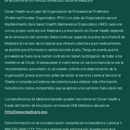
Clover Health es un plan de Organización de Proveedores Preferidos
(Preferred Provider Organization, PPO) y un plan de Organización para el
Mantenimiento de la Salud (Health Maintenance Organization, HMO) cada uno
con su propio contrato con Medicare. La inscripción en Clover Health depende
de la renovación del contrato. Debe continuar pagando la prima de la Parte B de
Medicare. En el caso de los planes que ofrecen cobertura para medicamentos,
es posible que el formulario cambie durante el año. Tenga en cuenta que los
proveedores fuera de la red/sin contrato no tienen la obligación de tratar a los
miembros de Clover. Si desea saber si cubriremos un servicio fuera de la red, le
recomendamos que usted o su proveedor solicite una determinación de la
organización previa al servicio antes de recibir el servicio. Llame al Servicio al
Cliente o consulte la Evidencia de cobertura para obtener más información,
incluidos los costos compartidos que se aplican a los servicios fuera de la red.
Los beneficiarios de Medicare también pueden inscribirse en Clover Health a
través del Centro de inscripción en línea de CMS Medicare ubicado en
http://www.medicare.gov
.
Esta información no es una descripción completa de los beneficios. Llame al 1-
888-778-1468 (TTY 711) para obtener más información. Pueden aplicarse