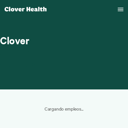
Clover
contrata personas que
se preocupan.
Cargando empleos...