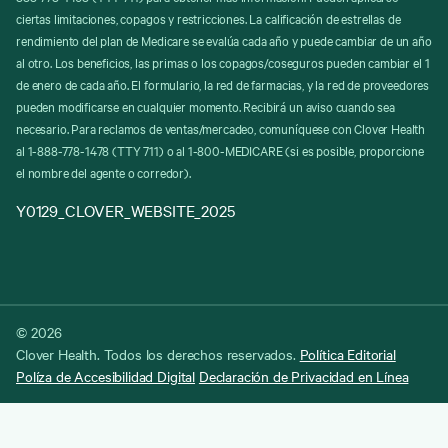
ciertas limitaciones, copagos y restricciones. La calificación de estrellas de
rendimiento del plan de Medicare se evalúa cada año y puede cambiar de un año
al otro. Los beneficios, las primas o los copagos/coseguros pueden cambiar el 1
de enero de cada año. El formulario, la red de farmacias, y la red de proveedores
pueden modificarse en cualquier momento. Recibirá un aviso cuando sea
necesario. Para reclamos de ventas/mercadeo, comuníquese con Clover Health
al 1-888-778-1478 (TTY 711) o al 1-800-MEDICARE (si es posible, proporcione
el nombre del agente o corredor).
Y0129_CLOVER_WEBSITE_2025
© 2026
Clover Health. Todos los derechos reservados.
Política Editorial
Políza de Accesibilidad Digital
Declaración de Privacidad en Línea