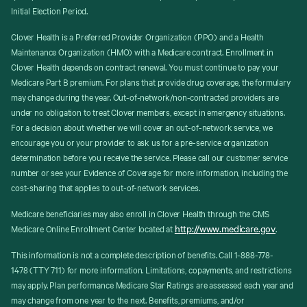
Initial Election Period.
Clover Health is a Preferred Provider Organization (PPO) and a Health
Maintenance Organization (HMO) with a Medicare contract. Enrollment in
Clover Health depends on contract renewal. You must continue to pay your
Medicare Part B premium. For plans that provide drug coverage, the formulary
may change during the year. Out-of-network/non-contracted providers are
under no obligation to treat Clover members, except in emergency situations.
For a decision about whether we will cover an out-of-network service, we
encourage you or your provider to ask us for a pre-service organization
determination before you receive the service. Please call our customer service
number or see your Evidence of Coverage for more information, including the
cost-sharing that applies to out-of-network services.
Medicare beneficiaries may also enroll in Clover Health through the CMS
http://www.medicare.gov
Medicare Online Enrollment Center located at
.
This information is not a complete description of benefits. Call 1-888-778-
1478 (TTY 711) for more information. Limitations, copayments, and restrictions
may apply. Plan performance Medicare Star Ratings are assessed each year and
may change from one year to the next. Benefits, premiums, and/or