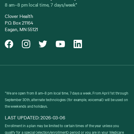
8 am–8 pm local time, 7 days/week*
Clover Health
P.O. Box 21164
Eagan, MN 55121
*We are open from 8 am–8 pm local time, 7 days a week. From April 1st through
September 30th, alternate technologies (for example, voicemail) will be used on
the weekends and holidays.
LAST UPDATED: 2026-03-06
Enrollment in a plan may be limited to certain times of the year unless you
qualify for a special (election/enrollment) period or you are in your Medicare